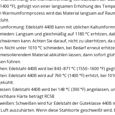
(1400 °F), gefolgt von einer langsamen Erhöhung des Tempe
 Warmumformprozess wird das Material langsam auf Raumt
lüht.
tumformung: Edelstahl 440B kann mit üblichen Kaltumform
mieden: Langsam und gleichmäßig auf 1180 °C erhitzen, dabei
chwärmen kann. Achten Sie darauf, nicht zu überhitzen, da d
n. Nicht unter 1010 °C schmieden, bei Bedarf erneut erhit
meisolierendem Material abkühlen lassen, dann sofort gl
sen führen.
hen: Edelstahl 440B wird bei 843–871 °C (1550–1600 °F) ge
ten: Edelstahl 440B wird auf 760 °C (1400 °F) erhitzt, bei 101
ekühlt.
assen: Edelstahl 440B wird bei 148 °C (300 °F) angelassen, 
eichbare Härte beträgt RC58.
weißen: Schweißen wird für Edelstahl der Güteklasse 440B i
 Luft auszuhärten. Wenn diese Stahlsorte geschweißt wird,