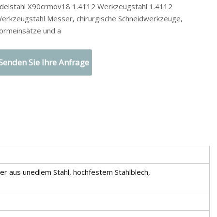
delstahl X90crmov18 1.4112 Werkzeugstahl 1.4112
erkzeugstahl Messer, chirurgische Schneidwerkzeuge,
ormeinsätze und a
Senden Sie Ihre Anfrage
 aus unedlem Stahl, hochfestem Stahlblech,