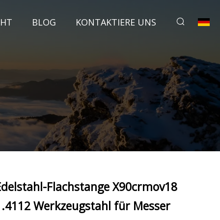
CHT
BLOG
KONTAKTIERE UNS
Edelstahl-Flachstange X90crmov18
1.4112 Werkzeugstahl für Messer