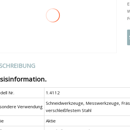
E
W
F
SCHREIBUNG
sisinformation.
ell Nr.
1.4112
Schneidwerkzeuge, Messwerkzeuge, Fräser
sondere Verwendung
verschleißfestem Stahl
ie
Aktie