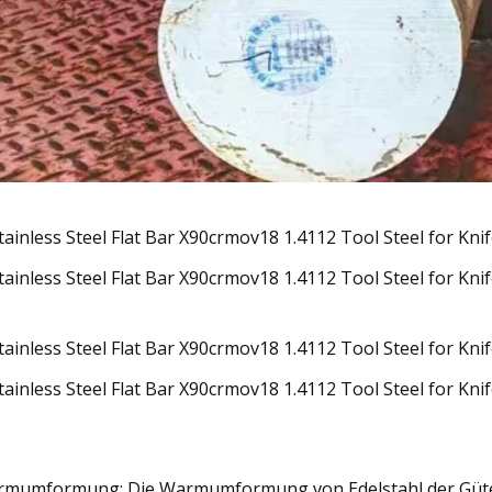
mumformung: Die Warmumformung von Edelstahl der Gütekl