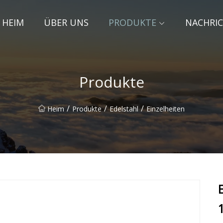
HEIM
ÜBER UNS
PRODUKTE
NACHRI
Produkte
/
/
/
Heim
Produkte
Edelstahl
Einzelheiten