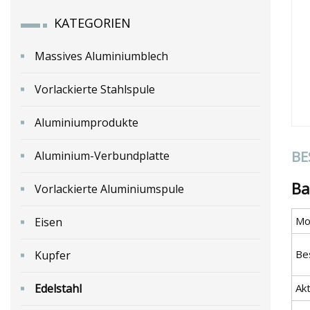
KATEGORIEN
Massives Aluminiumblech
Vorlackierte Stahlspule
Aluminiumprodukte
BE
Aluminium-Verbundplatte
Ba
Vorlackierte Aluminiumspule
Mod
Eisen
Be
Kupfer
Edelstahl
Akt