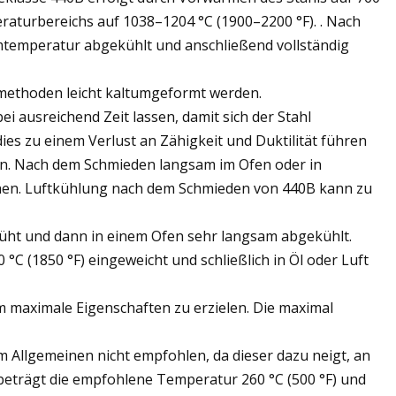
raturbereichs auf 1038–1204 °C (1900–2200 °F). . Nach
emperatur abgekühlt und anschließend vollständig
methoden leicht kaltumgeformt werden.
 ausreichend Zeit lassen, damit sich der Stahl
ies zu einem Verlust an Zähigkeit und Duktilität führen
zen. Nach dem Schmieden langsam im Ofen oder in
ühen. Luftkühlung nach dem Schmieden von 440B kann zu
glüht und dann in einem Ofen sehr langsam abgekühlt.
0 °C (1850 °F) eingeweicht und schließlich in Öl oder Luft
um maximale Eigenschaften zu erzielen. Die maximal
m Allgemeinen nicht empfohlen, da dieser dazu neigt, an
 beträgt die empfohlene Temperatur 260 °C (500 °F) und