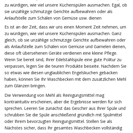
zu würdigen, wie viel unsere Küchenspülen ausmachen. Egal, ob
sie unzählige schmutzige Gerichte aufbewahren oder als
Anlaufstelle zum Schälen von Gemüse usw. dienen
Es ist an der Zeit, dass wir uns einen Moment Zeit nehmen, um
zu würdigen, wie viel unsere Küchenspülen ausmachen. Ganz
gleich, ob sie unzählige schmutzige Gerichte aufbewahren oder
als Anlaufstelle zum Schälen von Gemüse und Garnelen dienen,
diese oft übersehenen Geräte verdienen eine kleine Pflege.
Wenn Sie bereit sind, Ihrer Edelstahlspüle eine gute Politur zu
verpassen, legen Sie die teuren Produkte beiseite. Nachdem Sie
so etwas wie diesen unglaublichen Engelskuchen gebacken
haben, können Sie Ihr Waschbecken mit dem zusätzlichen Mehl
zum Glänzen bringen.
Die Verwendung von Mehl als Reinigungsmittel mag
kontraintuitiv erscheinen, aber die Ergebnisse werden für sich
sprechen. Leeren Sie zunächst das Geschirr aus Ihrer Spüle und
schrubben Sie die Spüle anschließend gründlich mit Spülmittel
oder Ihrem bevorzugten Reinigungsmittel. Stellen Sie als
Nächstes sicher, dass Ihr gesamtes Waschbecken vollständig