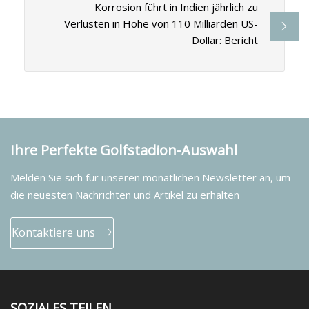
Korrosion führt in Indien jährlich zu
Verlusten in Höhe von 110 Milliarden US-
Dollar: Bericht
Ihre Perfekte Golfstadion-Auswahl
Melden Sie sich für unseren monatlichen Newsletter an, um
die neuesten Nachrichten und Artikel zu erhalten
Kontaktiere uns
SOZIALES TEILEN