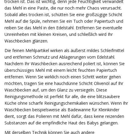
trocken ist. Das ist wichtig, denn jede Feuchtigkeit verwandelt
das Mehl in eine Paste, die nur noch mehr Chaos verursacht.
Sobald alles trocken ist, schütten Sie eine großzügige Schicht
Mehl auf die Spüle, nehmen Sie ein Tuch oder Papiertuch und
reiben Sie das Mehl in den Edelstahl. Entfernen Sie eventuelle
Unreinheiten mit kleinen Kreisen, und schließlich wird Ihr
Waschbecken glänzen.
Die feinen Mehlpartikel wirken als äußerst mildes Schleifmittel
und entfernen Schmutz und Ablagerungen vom Edelstahl.
Nachdem Ihr Waschbecken ausreichend poliert ist, können Sie
überschüssiges Mehl mit einem leicht feuchten Papiertuch
entfernen. Wenn Sie wirklich noch einen Schritt weiter gehen
möchten, tragen Sie eine hauchdünne Schicht Olivenöl auf Ihr
Waschbecken auf, um den Glanz zu versiegeln. Diese
Reinigungsmethode ist perfekt für alle, die eine blitzsaubere
Küche ohne scharfe Reinigungschemikalien wünschen. Wenn Ihr
Waschbecken beispielsweise als Badewanne für Kleinkinder
dient, sorgt das Polieren mit Mehl dafür, dass keine reizenden
Substanzen auf die empfindliche Haut des Babys gelangen.
Mit derselben Technik können Sie auch andere