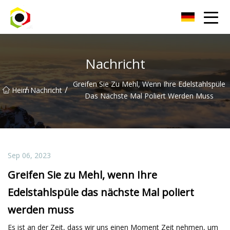
Sichuan Aluminium Sheet Inc.
Nachricht
Greifen Sie Zu Mehl, Wenn Ihre Edelstahlspüle
/
/
Heim
Nachricht
Das Nächste Mal Poliert Werden Muss
Sep 06, 2023
Greifen Sie zu Mehl, wenn Ihre
Edelstahlspüle das nächste Mal poliert
werden muss
Es ist an der Zeit, dass wir uns einen Moment Zeit nehmen, um